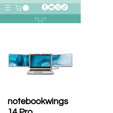
notebookwings
notebookwings
14 Pro