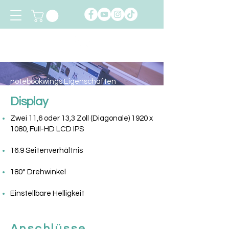
notebookwings
notebookwings Eigenschaften
Display
Zwei 11,6 oder 13,3 Zoll (Diagonale) 1920 x
1080, Full-HD LCD IPS
16:9 Seitenverhältnis
180° Drehwinkel
Einstellbare Helligkeit