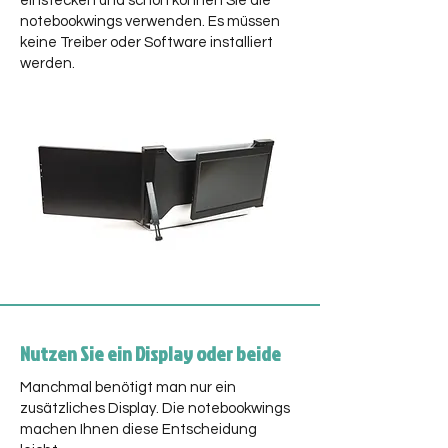
einstecken und schon können Sie die
notebookwings verwenden. Es müssen
keine Treiber oder Software installiert
werden.
Nutzen Sie ein Display oder beide
Manchmal benötigt man nur ein
zusätzliches Display. Die notebookwings
machen Ihnen diese Entscheidung