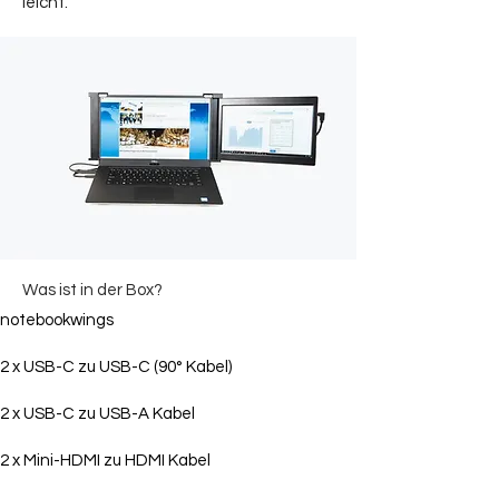
leicht.
Was ist in der Box?
notebookwings
2 x USB-C zu USB-C (90° Kabel)
2 x USB-C zu USB-A Kabel
2 x Mini-HDMI zu HDMI Kabel