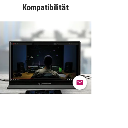
Kompatibilität
Plug-and-Play Monitor
Der Wingman 15 eignet sich für
zahlreiche Anwendungsbereiche, bei