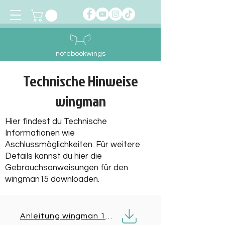
notebookwings
Technische Hinweise
wingman
Hier findest du Technische
Informationen wie
Aschlussmöglichkeiten. Für weitere
Details
kannst du
hier die
Gebrauchsanweisungen für den
wingman15 downloaden.
Anleitung wingman 15.pdf