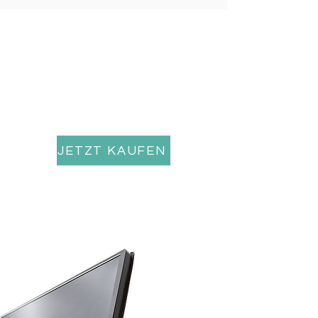
JETZT KAUFEN